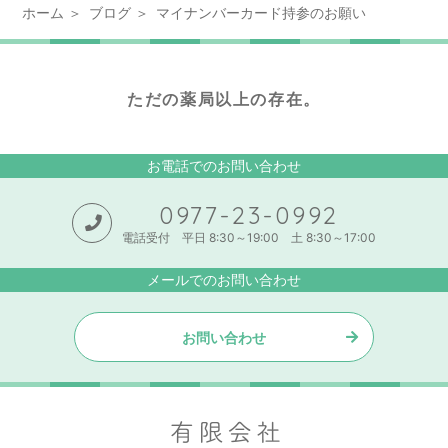
ホーム
ブログ
マイナンバーカード持参のお願い
ただの薬局以上の存在。
お電話でのお問い合わせ
0977-23-0992
電話受付 平日 8:30～19:00 土 8:30～17:00
メールでのお問い合わせ
お問い合わせ