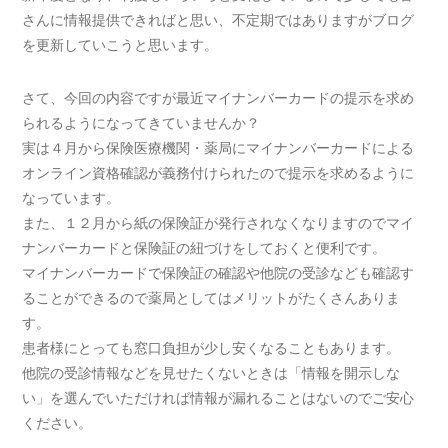
さんに情報提供できればと思い、不定期ではありますがブログ
を更新していこうと思います。
さて、今回の内容ですが最近マイナンバーカードの提示を求め
られるようになってきていませんか？
実は４月から保険医療機関・薬局にマイナンバーカードによる
オンライン資格確認が義務付けられたので提示を求めるように
なっています。
また、１２月から紙の保険証が発行されなくなりますのでマイ
ナンバーカードと保険証の紐づけをしておくと便利です。
マイナンバーカードで保険証の確認や他院の受診なども確認す
ることができるので薬局としてはメリットがたくさんありま
す。
患者様にとっても窓口負担が少し安くなることもあります。
他院の受診情報などを見せたくないときは「情報を開示しな
い」を選んでいただければ情報が漏れることはないのでご安心
ください。